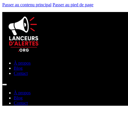
Passer au contenu principal
Passer au pied de page
À propos
Blog
Contact
À propos
Blog
Contact