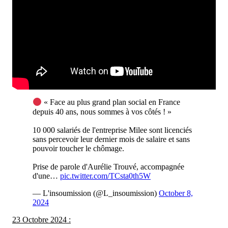
« Face au plus grand plan social en France
depuis 40 ans, nous sommes à vos côtés ! »
10 000 salariés de l'entreprise Milee sont licenciés
sans percevoir leur dernier mois de salaire et sans
pouvoir toucher le chômage.
Prise de parole d'Aurélie Trouvé, accompagnée
d'une…
pic.twitter.com/TCsta0th5W
— L'insoumission (@L_insoumission)
October 8,
2024
23 Octobre 2024 :