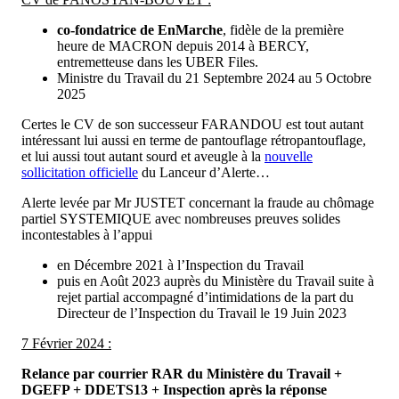
co-fondatrice de EnMarche
, fidèle de la première
heure de MACRON depuis 2014 à BERCY,
entremetteuse dans les UBER Files.
Ministre du Travail du 21 Septembre 2024 au 5 Octobre
2025
Certes le CV de son successeur FARANDOU est tout autant
intéressant lui aussi en terme de pantouflage rétropantouflage,
et lui aussi tout autant sourd et aveugle à la
nouvelle
sollicitation officielle
du Lanceur d’Alerte…
Alerte levée par Mr JUSTET concernant la fraude au chômage
partiel SYSTEMIQUE avec nombreuses preuves solides
incontestables à l’appui
en Décembre 2021 à l’Inspection du Travail
puis en Août 2023 auprès du Ministère du Travail suite à
rejet partial accompagné d’intimidations de la part du
Directeur de l’Inspection du Travail le 19 Juin 2023
7 Février 2024 :
Relance par courrier RAR du Ministère du Travail +
DGEFP + DDETS13 + Inspection après la réponse