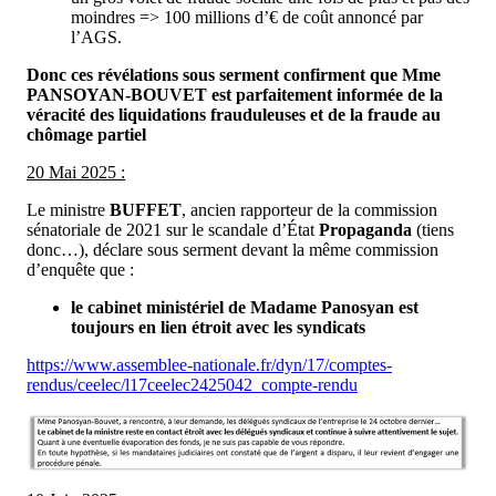
moindres => 100 millions d’€ de coût annoncé par
l’AGS.
Donc ces révélations sous serment confirment que Mme
PANSOYAN-BOUVET est parfaitement informée de la
véracité des liquidations frauduleuses et de la fraude au
chômage partiel
20 Mai 2025 :
Le ministre
BUFFET
, ancien rapporteur de la commission
sénatoriale de 2021 sur le scandale d’État
Propaganda
(tiens
donc…), déclare sous serment devant la même commission
d’enquête que :
le cabinet ministériel de Madame Panosyan est
toujours en lien étroit avec les syndicats
https://www.assemblee-nationale.fr/dyn/17/comptes-
rendus/ceelec/l17ceelec2425042_compte-rendu