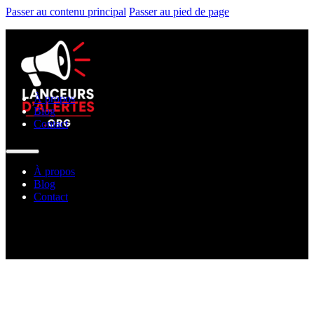
Passer au contenu principal
Passer au pied de page
À propos
Blog
Contact
À propos
Blog
Contact