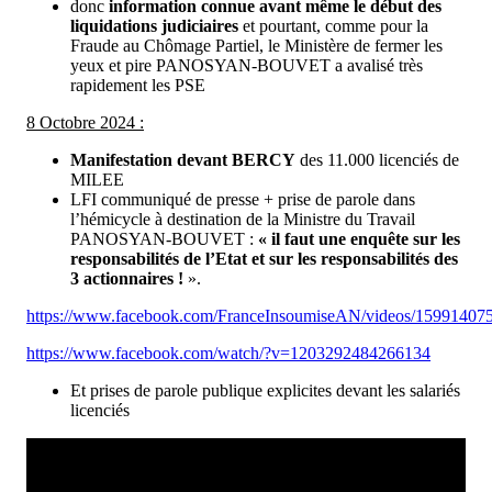
donc
information connue avant même le début des
liquidations judiciaires
et pourtant, comme pour la
Fraude au Chômage Partiel, le Ministère de fermer les
yeux et pire PANOSYAN-BOUVET a avalisé très
rapidement les PSE
8 Octobre 2024 :
Manifestation devant BERCY
des 11.000 licenciés de
MILEE
LFI communiqué de presse + prise de parole dans
l’hémicycle à destination de la Ministre du Travail
PANOSYAN-BOUVET :
« il faut une enquête sur les
responsabilités de l’Etat et sur les responsabilités des
3 actionnaires !
».
https://www.facebook.com/FranceInsoumiseAN/videos/15991407
https://www.facebook.com/watch/?v=1203292484266134
Et prises de parole publique explicites devant les salariés
licenciés