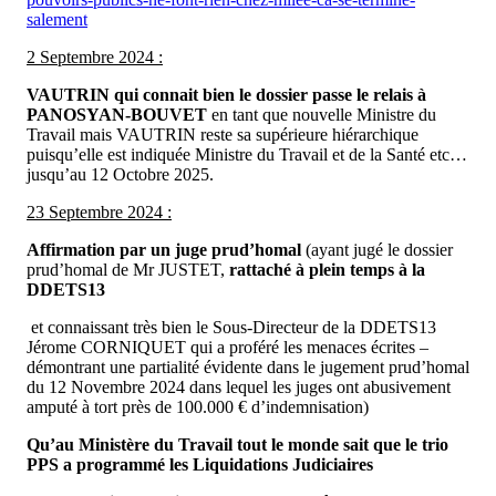
salement
2 Septembre 2024 :
VAUTRIN qui connait bien le dossier passe le relais à
PANOSYAN-BOUVET
en tant que nouvelle Ministre du
Travail mais VAUTRIN reste sa supérieure hiérarchique
puisqu’elle est indiquée Ministre du Travail et de la Santé etc…
jusqu’au 12 Octobre 2025.
23 Septembre 2024 :
Affirmation
par un juge prud’homal
(ayant jugé le dossier
prud’homal de Mr JUSTET,
rattaché à plein temps à la
DDETS13
et connaissant très bien le Sous-Directeur de la DDETS13
Jérome CORNIQUET qui a proféré les menaces écrites –
démontrant une partialité évidente dans le jugement prud’homal
du 12 Novembre 2024 dans lequel les juges ont abusivement
amputé à tort près de 100.000 € d’indemnisation)
Qu’au Ministère du Travail tout le monde sait que le trio
PPS a programmé les Liquidations Judiciaires