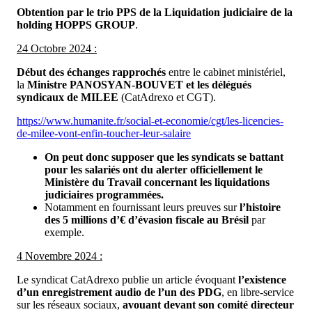
Obtention par le trio PPS de la Liquidation judiciaire de la
holding HOPPS GROUP
.
24 Octobre 2024 :
Début des échanges rapprochés
entre le cabinet ministériel,
la
Ministre PANOSYAN-BOUVET et les délégués
syndicaux de MILEE
(CatAdrexo et CGT).
https://www.humanite.fr/social-et-economie/cgt/les-licencies-
de-milee-vont-enfin-toucher-leur-salaire
On peut donc supposer que les syndicats se battant
pour les salariés ont du alerter officiellement le
Ministère du Travail concernant les liquidations
judiciaires programmées.
Notamment en fournissant leurs preuves sur
l’histoire
des 5 millions d’€ d’évasion fiscale au Brésil
par
exemple.
4 Novembre 2024 :
Le syndicat CatAdrexo publie un article évoquant
l’existence
d’un enregistrement audio de l’un des PDG
, en libre-service
sur les réseaux sociaux,
avouant devant son comité directeur