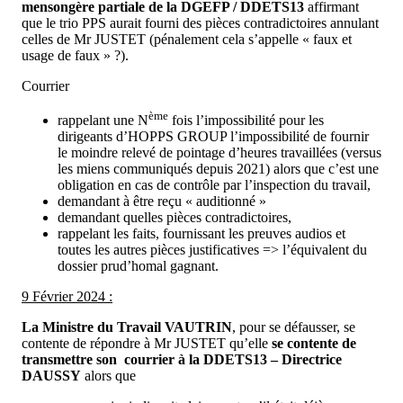
mensongère partiale de la DGEFP / DDETS13
affirmant
que le trio PPS aurait fourni des pièces contradictoires annulant
celles de Mr JUSTET (pénalement cela s’appelle « faux et
usage de faux » ?).
Courrier
ème
rappelant une N
fois l’impossibilité pour les
dirigeants d’HOPPS GROUP l’impossibilité de fournir
le moindre relevé de pointage d’heures travaillées (versus
les miens communiqués depuis 2021) alors que c’est une
obligation en cas de contrôle par l’inspection du travail,
demandant à être reçu « auditionné »
demandant quelles pièces contradictoires,
rappelant les faits, fournissant les preuves audios et
toutes les autres pièces justificatives => l’équivalent du
dossier prud’homal gagnant.
9 Février 2024 :
La Ministre du Travail VAUTRIN
, pour se défausser, se
contente de répondre à Mr JUSTET qu’elle
se contente de
transmettre son courrier à la DDETS13 – Directrice
DAUSSY
alors que