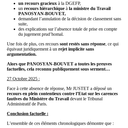
un recours gracieux
à la DGEFP,
un
recours hiérarchique
à
la ministre du Travail
PANOSYAN-BOUVET
,
demandant l’annulation de la décision de classement sans
suite,
des explications sur l’absence totale de prise en compte
du jugement prud’homal.
Une fois de plus, ces recours
sont restés sans réponse
, ce qui
équivaut juridiquement à un
rejet implicite sans
argumentation.
Alors que PANOSYAN-BOUVET a toutes les preuves
factuelles, cela reconnu publiquement sous serment…
27 Octobre 2025 :
Face à cette absence de réponse, Mr JUSTET a déposé un
recours en plein contentieux
contre l’Etat sur les carences
fautives du Ministère du Travail
devant le Tribunal
Administratif de Paris.
Conclusion factuelle :
L’ensemble de ces éléments chronologiques démontre que :