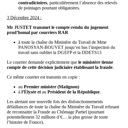
contradictoires
, particulièrement l’absence des relevés
de pointages pourtant obligatoires.
3 Décembre 2024 :
Mr JUSTET transmet le compte-rendu du jugement
prud’homal par courriers RAR
à toute la chaîne du Ministère du Travail de Mme
PANOSYAN-BOUVET jusqu’en bas l’inspection du
travail sans oublier la DGEFP et la DDETS13
Le courrier demande explicitement que
le ministère tienne
compte de cette décision judiciaire établissant la fraude
.
Ce même courrier est transmis en copie :
au
Premier ministre (Matignon)
à
l’Élysée et
au
Président de la République
.
Les alertant une nouvelle fois des disfonctionnements
défaillances de toute la chaîne du Ministère du Travail refusant
de reconnaitre la Fraude au Chômage Partiel (pourtant
potentiellement 32 millions d’€… la plus grosse de toute
l’histoire de France).