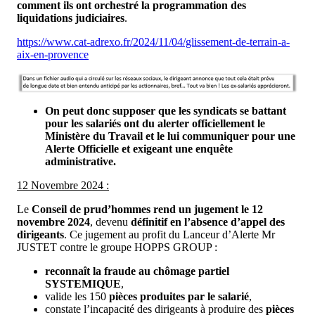
comment ils ont orchestré la programmation des
liquidations judiciaires
.
https://www.cat-adrexo.fr/2024/11/04/glissement-de-terrain-a-
aix-en-provence
On peut donc supposer que les syndicats se battant
pour les salariés ont du alerter officiellement le
Ministère du Travail et le lui communiquer pour une
Alerte Officielle et exigeant une enquête
administrative.
12 Novembre 2024 :
Le
Conseil de prud’hommes rend un jugement le 12
novembre 2024
, devenu
définitif en l’absence d’appel des
dirigeants
. Ce jugement au profit du Lanceur d’Alerte Mr
JUSTET contre le groupe HOPPS GROUP :
reconnaît la fraude au chômage partiel
SYSTEMIQUE
,
valide les 150
pièces produites par le salarié
,
constate l’incapacité des dirigeants à produire des
pièces